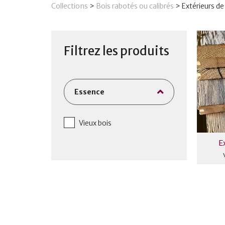
Collections
>
Bois rabotés ou calibrés
>
Extérieurs de
Filtrez les produits
Essence
Vieux bois
E