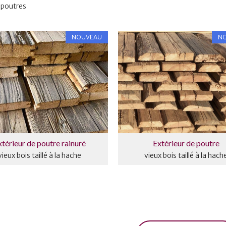
 poutres
NOUVEAU
N
xtérieur de poutre rainuré
Extérieur de poutre
vieux bois taillé à la hache
vieux bois taillé à la hach