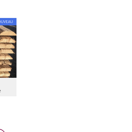
OUVEAU
e