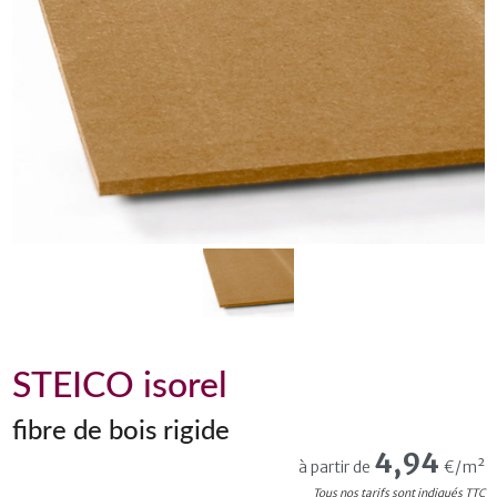
STEICO isorel
fibre de bois rigide
4,94
à partir de
€/m²
Tous nos tarifs sont indiqués TTC