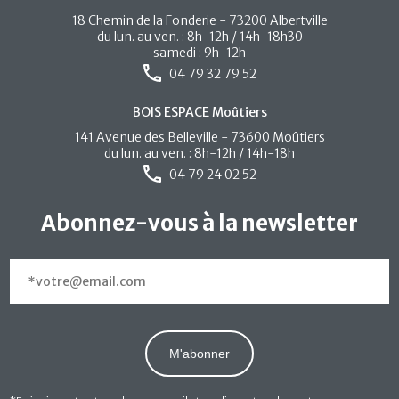
18 Chemin de la Fonderie - 73200 Albertville
du lun. au ven. : 8h-12h / 14h-18h30
samedi : 9h-12h
04 79 32 79 52
BOIS ESPACE Moûtiers
141 Avenue des Belleville - 73600 Moûtiers
du lun. au ven. : 8h-12h / 14h-18h
04 79 24 02 52
Abonnez-vous à la newsletter