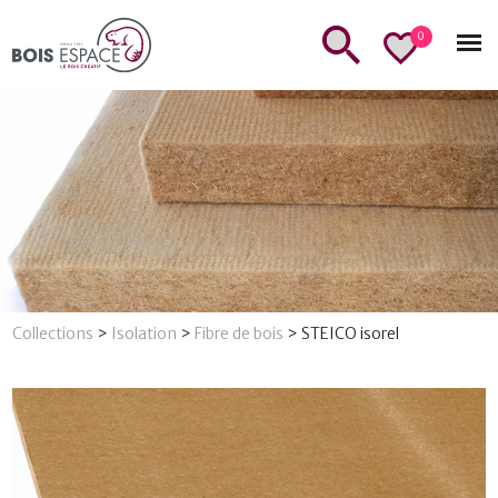
0
Collections
>
Isolation
>
Fibre de bois
>
STEICO isorel