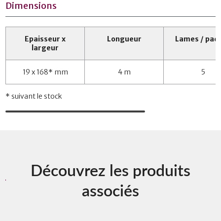
Dimensions
Epaisseur x
Longueur
Lames / paq
largeur
19 x 168* mm
4 m
5
* suivant le stock
Découvrez les produits
associés