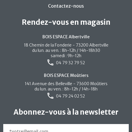
Contactez-nous
Rendez-vous en magasin
BOIS ESPACE Albertville
18 Chemin de la Fonderie - 73200 Albertville
du lun. au ven. : 8h-12h / 14h-18h30
samedi : 9h-12h
04 79 32 79 52
BOIS ESPACE Moûtiers
141 Avenue des Belleville - 73600 Moûtiers
du lun. au ven. : 8h-12h / 14h-18h
04 79 24 02 52
Abonnez-vous à la newsletter