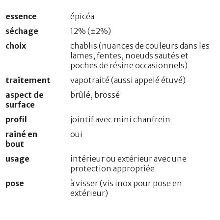
essence
épicéa
séchage
12% (±2%)
choix
chablis (nuances de couleurs dans les
lames, fentes, noeuds sautés et
poches de résine occasionnels)
traitement
vapotraité (aussi appelé étuvé)
aspect de
brûlé, brossé
surface
profil
jointif avec mini chanfrein
rainé en
oui
bout
usage
intérieur ou extérieur avec une
protection appropriée
pose
à visser (vis inox pour pose en
extérieur)