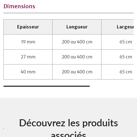
Dimensions
Epaisseur
Longueur
Largeur
19 mm
200 ou 400 cm
65 cm
27 mm
200 ou 400 cm
65 cm
40 mm
200 ou 400 cm
65 cm
Découvrez les produits
associés