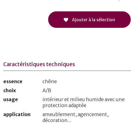
Ajouter à la sélection
Caractéristiques techniques
essence
chêne
choix
A/B
usage
intérieur et milieu humide avec une
protection adaptée
application
ameublement, agencement,
décoration...