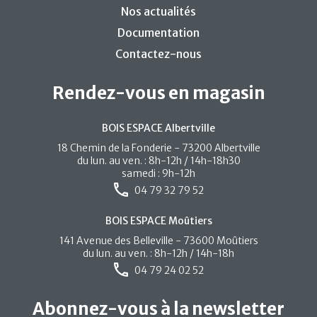
Nos actualités
Documentation
Contactez-nous
Rendez-vous en magasin
BOIS ESPACE Albertville
18 Chemin de la Fonderie - 73200 Albertville
du lun. au ven. : 8h-12h / 14h-18h30
samedi : 9h-12h
04 79 32 79 52
BOIS ESPACE Moûtiers
141 Avenue des Belleville - 73600 Moûtiers
du lun. au ven. : 8h-12h / 14h-18h
04 79 24 02 52
Abonnez-vous à la newsletter