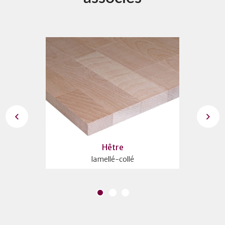
Hêtre
lamellé-collé