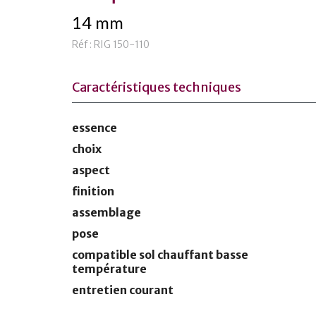
14 mm
Réf : RIG 150-110
Caractéristiques techniques
essence
choix
aspect
finition
assemblage
pose
compatible sol chauffant basse
température
entretien courant