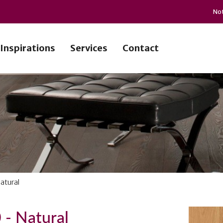
Not
Inspirations
Services
Contact
atural
 - Natural