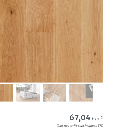
67,04
€/m²
Tous nos tarifs sont indiqués TTC