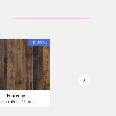
NOUVEAU
Fontenay
CHALET HB - Natural
vieux chêne - 15 mm
14 mm