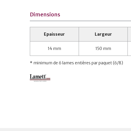
Dimensions
Epaisseur
Largeur
14 mm
150 mm
* minimum de 6 lames entières par paquet (6/8)