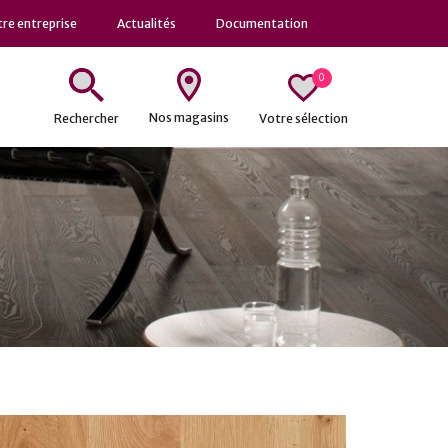
re entreprise
Actualités
Documentation
0
Nos magasins
Votre sélection
Rechercher