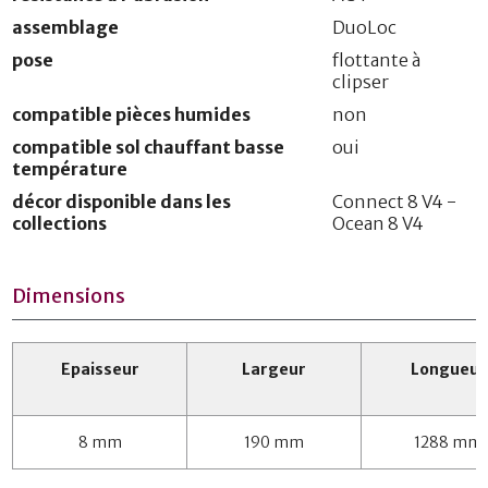
assemblage
DuoLoc
pose
flottante à
clipser
compatible pièces humides
non
compatible sol chauffant basse
oui
température
décor disponible dans les
Connect 8 V4 -
collections
Ocean 8 V4
Dimensions
Epaisseur
Largeur
Longueur
8 mm
190 mm
1288 mm