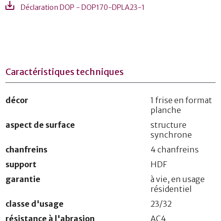
Déclaration DOP - DOP170-DPLA23-1
Caractéristiques techniques
décor
1 frise en format
planche
aspect de surface
structure
synchrone
chanfreins
4 chanfreins
support
HDF
garantie
à vie, en usage
résidentiel
classe d'usage
23/32
résistance à l'abrasion
AC4