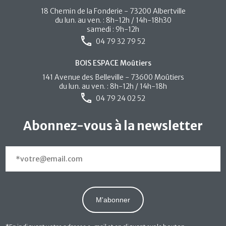
18 Chemin de la Fonderie - 73200 Albertville
du lun. au ven. : 8h-12h / 14h-18h30
samedi : 9h-12h
04 79 32 79 52
BOIS ESPACE Moûtiers
141 Avenue des Belleville - 73600 Moûtiers
du lun. au ven. : 8h-12h / 14h-18h
04 79 24 02 52
Abonnez-vous à la newsletter