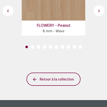
ural
FLOWERY - Peanut
XL
8 mm - Wave
Retour à la collection