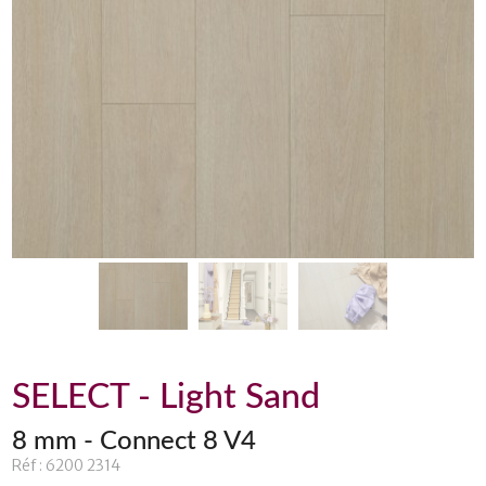
SELECT - Light Sand
8 mm - Connect 8 V4
Réf : 6200 2314