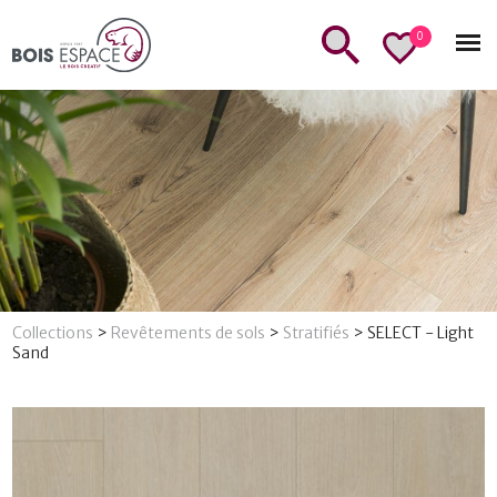
0
Collections
>
Revêtements de sols
>
Stratifiés
>
SELECT - Light
Sand