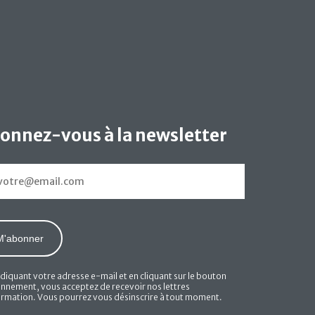
onnez-vous à la newsletter
ndiquant votre adresse e-mail et en cliquant sur le bouton
nnement, vous acceptez de recevoir nos lettres
ormation. Vous pourrez vous désinscrire à tout moment.