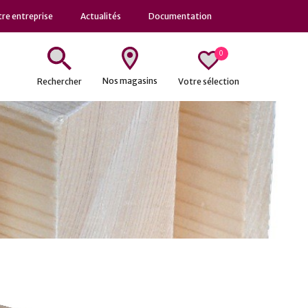
re entreprise
Actualités
Documentation
0
Nos magasins
Votre sélection
Rechercher