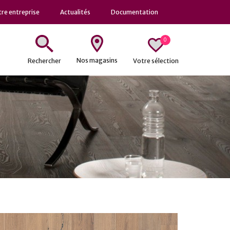
re entreprise
Actualités
Documentation
0
Nos magasins
Votre sélection
Rechercher