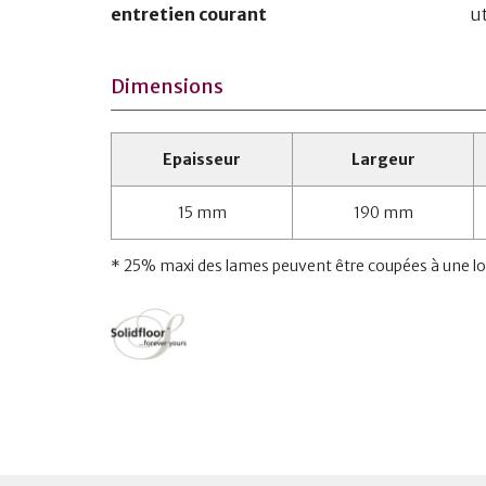
entretien courant
u
Dimensions
Epaisseur
Largeur
15 mm
190 mm
* 25% maxi des lames peuvent être coupées à une l