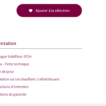
Ajouter à la sélection
ntation
ogue Solidfloor 2024
 - Fiche technique
e de pose
lation sur sol chauffant / rafraîchissant
ctions d'entretien
tions de garantie