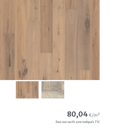
80,04
€/m²
Tous nos tarifs sont indiqués TTC