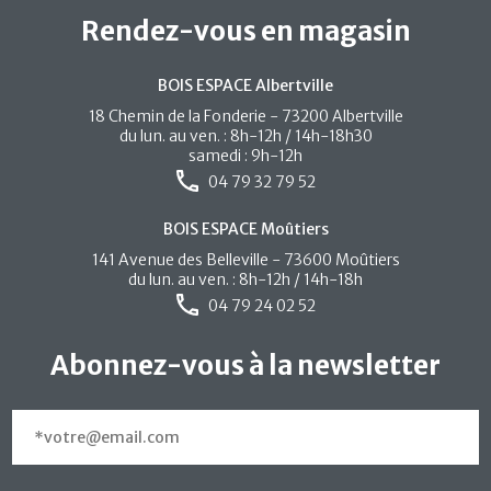
Rendez-vous en magasin
BOIS ESPACE Albertville
18 Chemin de la Fonderie - 73200 Albertville
du lun. au ven. : 8h-12h / 14h-18h30
samedi : 9h-12h
04 79 32 79 52
BOIS ESPACE Moûtiers
141 Avenue des Belleville - 73600 Moûtiers
du lun. au ven. : 8h-12h / 14h-18h
04 79 24 02 52
Abonnez-vous à la newsletter