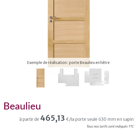
Exemple de réalisation : porte Beaulieu en hêtre
Beaulieu
465,13
à partir de
€/la porte seule 630 mm en sapin
Tous nos tarifs sont indiqués TTC