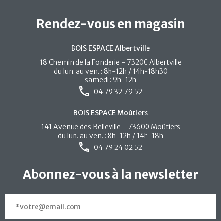
Rendez-vous en magasin
BOIS ESPACE Albertville
18 Chemin de la Fonderie - 73200 Albertville
du lun. au ven. : 8h-12h / 14h-18h30
samedi : 9h-12h
04 79 32 79 52
BOIS ESPACE Moûtiers
141 Avenue des Belleville - 73600 Moûtiers
du lun. au ven. : 8h-12h / 14h-18h
04 79 24 02 52
Abonnez-vous à la newsletter