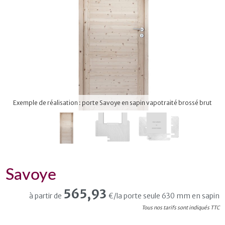
Exemple de réalisation : porte Savoye en sapin vapotraité brossé brut
Savoye
565,93
à partir de
€/la porte seule 630 mm en sapin
Tous nos tarifs sont indiqués TTC